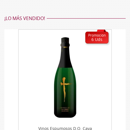
¡LO MÁS VENDIDO!
Promoción
6 Uds
Vinos Espumosos D.O. Cava