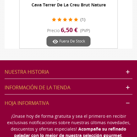
Cava Terrer De La Creu Brut Nature
(1)
6,50 €
Precio
(PVP)
Fuera De Stock
NUESTRA HISTORIA
INFORMACIÓN DE LA TIENDA
HOJA INFORMATIVA
¡Únase hoy de forma gratuita y sea el primero en recibir
exclusivas notificaciones sobre nuestras últimas novedades,
descuentos y ofertas especiales!
Acompañe su refinado
paladar con lo mejor de nuestra selección gourmet
.