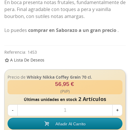
En boca presenta notas frutales, fundamentalmente de
pera. Final agradable con toques a pera y vainilla
bourbon, con sutiles notas amargas.
Lo puedes
comprar en Saborazo a un gran precio
.
Referencia:
1453
A Lista De Deseos
Precio de
Whisky Nikka Coffey Grain 70 cl.
56,95 €
(PVP)
2 Artículos
Últimas unidades en stock
-
+
Añadir Al Carrito