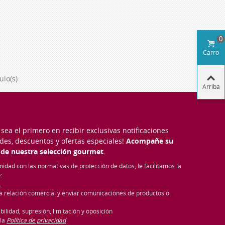
0
Carro
ulo(s)
Arriba
sea el primero en recibir exclusivas notificaciones
des, descuentos y ofertas especiales!
Acompañe su
 de nuestra selección gourmet
.
midad con las normativas de protección de datos, le facilitamos la
:
.
a relación comercial y enviar comunicaciones de productos o
abilidad, supresión, limitación y oposición
 la
Política de privacidad