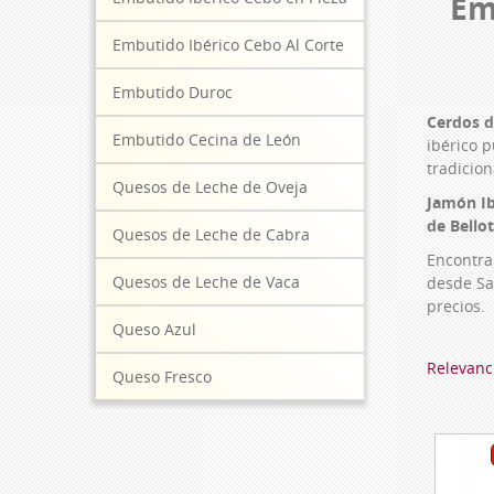
Em
Embutido Ibérico Cebo Al Corte
Embutido Duroc
Cerdos d
Embutido Cecina de León
ibérico 
tradicio
Quesos de Leche de Oveja
Jamón Ibé
de Bello
Quesos de Leche de Cabra
Encontra
Quesos de Leche de Vaca
desde Sa
precios.
Queso Azul
Relevanc
Queso Fresco