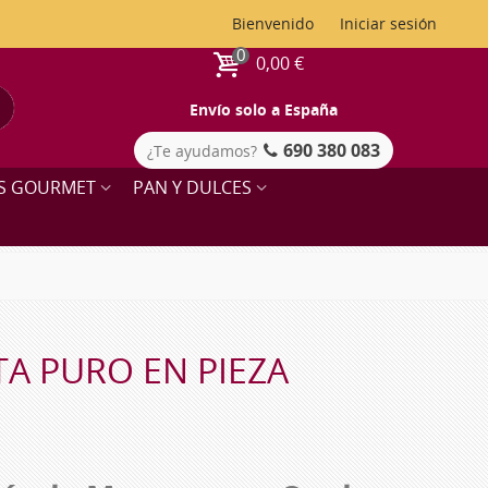
Bienvenido
Iniciar sesión
0
0,00 €
Envío solo a España
690 380 083
¿Te ayudamos?
OS GOURMET
PAN Y DULCES
A PURO EN PIEZA