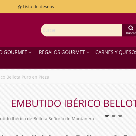
Lista de deseos
Buscar
O GOURMET
REGALOS GOURMET
CARNES Y QUES
co Bellota Puro en Pieza
EMBUTIDO IBÉRICO BELLOT